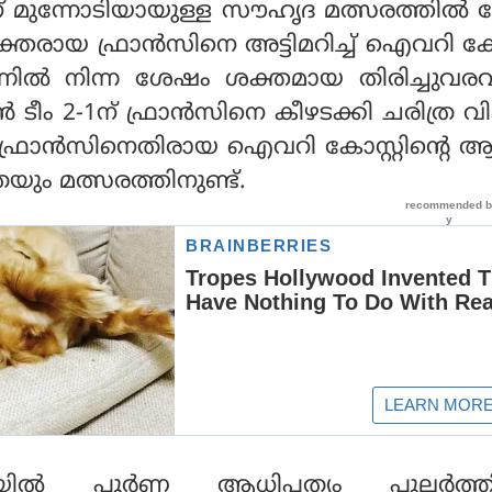
് മുന്നോടിയായുള്ള സൗഹൃദ മത്സരത്തില്
തരായ ഫ്രാന്‍സിനെ അട്ടിമറിച്ച് ഐവറി കോസ്
്നില്‍ നിന്ന ശേഷം ശക്തമായ തിരിച്ചുവര
‍ ടീം 2-1ന് ഫ്രാന്‍സിനെ കീഴടക്കി ചരിത്ര 
. ഫ്രാന്‍സിനെതിരായ ഐവറി കോസ്റ്റിന്റെ ആ
തയും മത്സരത്തിനുണ്ട്.
ില്‍ പൂര്‍ണ ആധിപത്യം പുലര്‍ത്ത