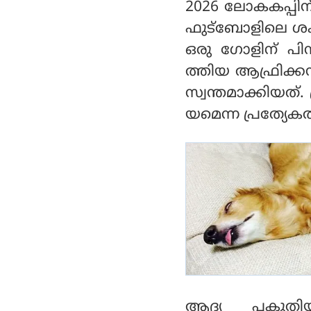
പി എസ് ജി
2026 ലോകകപ്പിന
മാകും
ഫുട്‌ബോളിലെ ശക്
ഒരു ഗോളിന് പിന
ത്തിയ ആഫ്രിക്കന്
സ്വന്തമാക്കിയത്
യമെന്ന പ്രത്യേക
ആദ്യ പകുതിയ