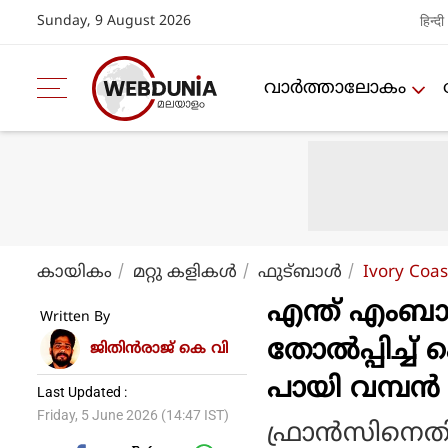
Sunday, 9 August 2026
हिन्दी
വാര്‍ത്താലോകം
കായികം
മറ്റു കളികള്‍
ഫുട്ബാള്‍
Ivory Coa
എന്ത് എംബാപ
Written By
തോൽപ്പിച്ച്
ജിതിൻരാജ് കെ വി
പായി വമ്പൻ ത
Last Updated :
Friday, 5 June 2026 (14:47 IST)
ഫ്രാന്‍സിനെ