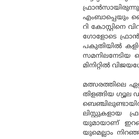
ഫ്രാന്‍സായിരുന്
എംബാപ്പെയും മ
റി കോസ്റ്റിനെ വിറ
ഗോളോടെ ഫ്രാന്‍
പകുതിയില്‍ കളിയ
സമനിലനേടിയ ഐവ
മിനിറ്റില്‍ വിജയ
മത്സരത്തിലെ ഏറ
തിളങ്ങിയ ഗ്യൂല
ബെഞ്ചിലുണ്ടായ
ലിസ്റ്റുകളായ ഫ
യുമായാണ് ഇറങ
യുമെല്ലാം നിറഞ്ഞ