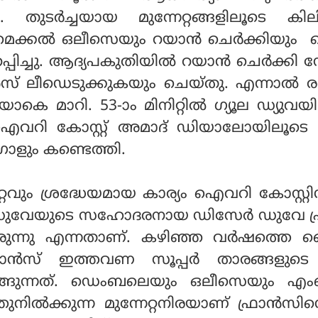
നു. തുടര്‍ച്ചയായ മുന്നേറ്റങ്ങളിലൂടെ കില
ൈക്കല്‍ ഒലീസെയും റയാന്‍ ചെര്‍ക്കിയു
പ്പിച്ചു. ആദ്യപകുതിയില്‍ റയാന്‍ ചെര്‍ക്കി 
സ് ലീഡെടുക്കുകയും ചെയ്തു. എന്നാല്‍ ര
ാകെ മാറി. 53-ാം മിനിറ്റില്‍ ഗ്യൂല ഡ്യുവയ
റി കോസ്റ്റ് അമാദ് ഡിയാലോയിലൂടെ 8
ഗോളും കണ്ടെത്തി.
്റവും ശ്രദ്ധേയമായ കാര്യം ഐവറി കോസ്റ്റ
 ഡുവേയുടെ സഹോദരനായ ഡിസേര്‍ ഡുവേ ഫ്ര
ിരുന്നു എന്നതാണ്. കഴിഞ്ഞ വര്‍ഷത്തെ
്രാന്‍സ് ഇത്തവണ സൂപ്പര്‍ താരങ്ങളുടെ
്ങുന്നത്. ഡെംബലെയും ഒലീസെയും എംബ
ുനില്‍ക്കുന്ന മുന്നേറ്റനിരയാണ് ഫ്രാന്‍സിന