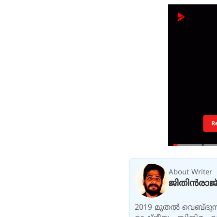
R
About Writer
ജിതിൻരാജ്
2019 മുതൽ വെബ്ദുനി