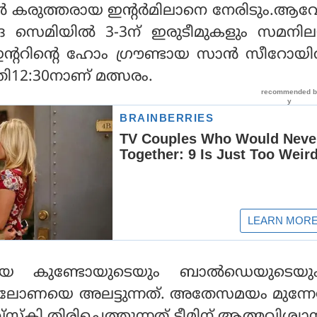
‍ കരുത്തരായ ഇന്റര്‍മിലാനെ നേരിടും.ആ
 സെമിയില്‍ 3-3ന് ഇരുടീമുകളും സമനിലയ
 ഇന്ററിന്റെ ഹോം ഗ്രൗണ്ടായ സാന്‍ സീറോയി
ത്രി12:30നാണ് മത്സരം.
ളായ കുണ്ടോയുടെയും ബാല്‍ഡെയുടെയ
സലോണയെ അലട്ടുന്നത്. അതേസമയം മുന്നേറ