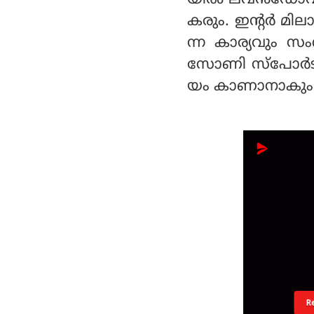
യില്‍ ലവന്‍ഡോവ്‌
കരും. ഇന്റര്‍ മില
ന്ന കാര്യവും സം
സോണി സ്‌പോര്‍ട്
യം കാണാനാകും
R