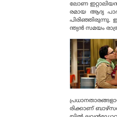
ലോണ ഇറ്റാലിയന്
രമായ ആദ്യ പാദ
പിരിഞ്ഞിരുന്നു.
ന്ത്യന്‍ സമയം രാ
പ്രധാനതാരങ്ങ
രിക്കാണ് ബാഴ്‌