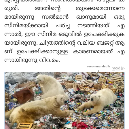
മുറപ്പിക്കാമെന്ന് സംവിധായകൻ അറ്റ്ലി ക
രുതി. അതിന്റെ തുടക്കമെന്നോണ
മായിരുന്നു സൽമാൻ ഖാനുമായി ഒരു
സിനിമയ്ക്കായി ചർച്ച നടത്തിയത്. എ
ന്നാൽ, ഈ സിനിമ ഒടുവിൽ ഉപേക്ഷിക്കുക
യായിരുന്നു. ചിത്രത്തിന്റെ വലിയ ബജറ്റ് ആ
ണ് ഉപേക്ഷിക്കാനുള്ള കാരണമായത് എ
ന്നായിരുന്നു വിവരം.