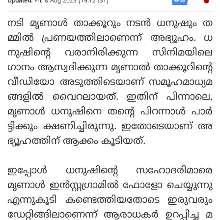
Updated:
Fri, 8 Aug 2025 (19:12 IST)
നടി മൃണാൾ താക്കൂറും നടൻ ധനുഷും ത
മ്മിൽ പ്രണയത്തിലാണെന്ന് അഭ്യൂഹം. ധ
നുഷിന്റെ വരാനിരിക്കുന്ന സിനിമയിലെ
ഗാനം ആസ്വദിക്കുന്ന മൃണാൽ താക്കൂറിന്റെ
വീഡിയോ അടുത്തിടെയാണ് സമൂഹമാധ്യമ
ങ്ങളിൽ വൈറലായത്. ഇതിന് പിന്നാലെ,
മൃണാൾ ധനുഷിനെ തന്റെ പിറന്നാൾ പാർ
ട്ടിക്കും ക്ഷണിച്ചിരുന്നു. ഇതോടെയാണ് അ
ഭ്യൂഹത്തിന് ആക്കം കൂടിയത്.
ഇപ്പോള്‍ ധനുഷിന്റെ സഹോദരിമാരെ
മൃണാൾ ഇൻസ്റ്റഗ്രാമിൽ ഫോളോ ചെയ്യുന്നു
എന്നുകൂടി കണ്ടെത്തിയതോടെ ഇരുവരും
ഡേറ്റിങ്ങിലാണെന്ന് ആരാധകർ ഉറപ്പിച്ച മ