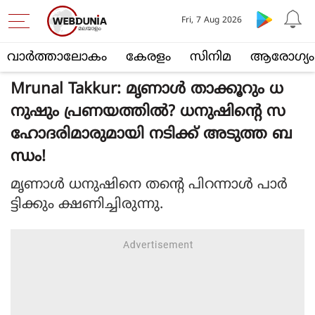
Fri, 7 Aug 2026
വാര്‍ത്താലോകം
കേരളം
സിനിമ
ആരോഗ്യം
Mrunal Takkur: മൃണാൾ താക്കൂറും ധ
നുഷും പ്രണയത്തിൽ? ധനുഷിന്റെ സ
ഹോദരിമാരുമായി നടിക്ക് അടുത്ത ബ
ന്ധം!
മൃണാൾ ധനുഷിനെ തന്റെ പിറന്നാൾ പാർ
ട്ടിക്കും ക്ഷണിച്ചിരുന്നു.