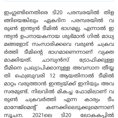
ഇംഗ്ലണ്ടിനെതിരെ ടി20 പരമ്പരയില്‍ തിള
ങ്ങിയെങ്കിലും ഏകദിന പരമ്പരയില്‍ വ
രുണ്‍ ഇന്ത്യന്‍ ടീമില്‍ ഭാഗമല്ല. എന്നാല്‍ ഇ
ന്ത്യന്‍ ഉപനായകനായ ശുഭ്മാന്‍ ഗില്‍ മാധ്യ
മങ്ങളോട് സംസാരിക്കവെ വരുണ്‍ ചക്രവ
ര്‍ത്തി ടീമിന്റെ ഭാഗമാണെന്നാണ് വ്യക്ത
മാക്കിയത്. ചാമ്പ്യന്‍സ് ട്രോഫിക്കുള്ള
ടീമിനെ പ്രഖ്യാപിക്കാനുള്ള അവസാന തീയ്യ
തി ഫെബ്രുവരി 12 ആയതിനാല്‍ ടീമില്‍
മാറ്റം വരുത്താന്‍ ഇന്ത്യയ്ക്ക് ഇനിയും അവ
സരമുണ്ട്. നിലവില്‍ മികച്ച ഫോമിലാണ് വ
രുണ്‍ ചക്രവര്‍ത്തി എന്ന കാര്യം ടീം
മാനേജ്‌മെന്റ് കണക്കിലെടുക്കുമെന്നാണ്
സൂചന. 2021ലെ ടി20 ലോകകപ്പില്‍