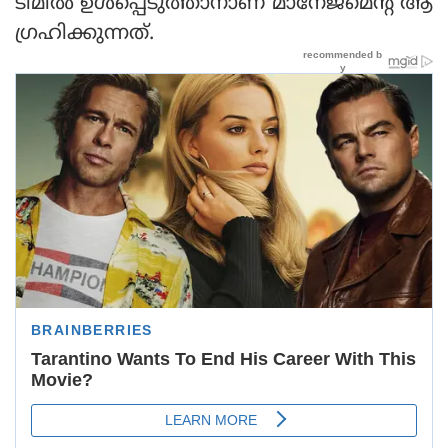
ടീമില്‍ ഉള്‍പ്പെടുത്താനാണ് മാനേജ്‌മെന്റ് ആ
ഗ്രഹിക്കുന്നത്.