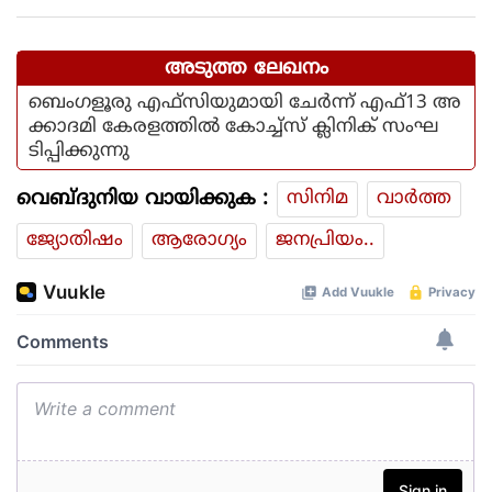
കാറ്റിനും സാധ്യത
അടുത്ത ലേഖനം
ബെംഗളൂരു എഫ്‌സിയുമായി ചേര്‍ന്ന് എഫ്13 അ
ക്കാദമി കേരളത്തില്‍ കോച്ച്‌സ് ക്ലിനിക് സംഘ
ടിപ്പിക്കുന്നു
വെബ്ദുനിയ വായിക്കുക :
സിനിമ
വാര്‍ത്ത
ജ്യോതിഷം
ആരോഗ്യം
ജനപ്രിയം..