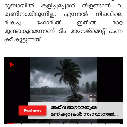
ദുബായില്‍ കളിച്ചപ്പോള്‍ തിളങ്ങാന്‍ വ
രുണിനായിരുന്നില്ല. എന്നാല്‍ നിലവിലെ
മികച്ച ഫോമില്‍ ഇതില്‍ മാറ്റ
മുണ്ടാകുമെന്നാണ് ടീം മാനേജ്‌മെന്റ് കണ
ക്ക് കൂട്ടുന്നത്.
അതീവ ജാഗ്രതയുടെ
Read more
മണിക്കൂറുകൾ; സംസ്ഥാനത്ത്
റെഡ് അലർട്ട്, ശക്തമായ