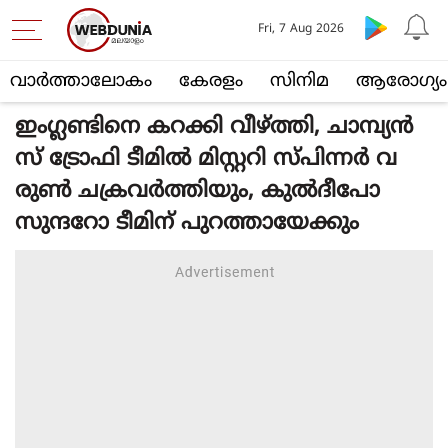
Fri, 7 Aug 2026
വാര്‍ത്താലോകം
കേരളം
സിനിമ
ആരോഗ്യം
ഇംഗ്ലണ്ടിനെ കറക്കി വീഴ്ത്തി, ചാമ്പ്യൻ
സ് ട്രോഫി ടീമിൽ മിസ്റ്ററി സ്പിന്നർ വ
രുൺ ചക്രവർത്തിയും, കുൽദീപോ
സുന്ദറോ ടീമിന് പുറത്തായേക്കും