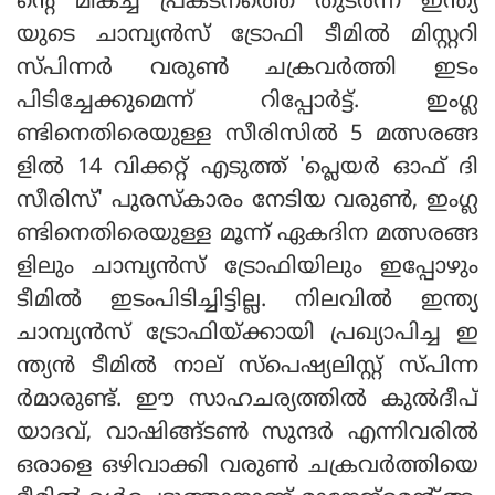
ന്റെ മികച്ച പ്രകടനത്തെ തുടര്‍ന്ന് ഇന്ത്യ
യുടെ ചാമ്പ്യന്‍സ് ട്രോഫി ടീമില്‍ മിസ്റ്ററി
സ്പിന്നര്‍ വരുണ്‍ ചക്രവര്‍ത്തി ഇടം
പിടിച്ചേക്കുമെന്ന് റിപ്പോര്‍ട്ട്. ഇംഗ്ല
ണ്ടിനെതിരെയുള്ള സീരിസില്‍ 5 മത്സരങ്ങ
ളില്‍ 14 വിക്കറ്റ് എടുത്ത് 'പ്ലെയര്‍ ഓഫ് ദി
സീരിസ്' പുരസ്‌കാരം നേടിയ വരുണ്‍, ഇംഗ്ല
ണ്ടിനെതിരെയുള്ള മൂന്ന് ഏകദിന മത്സരങ്ങ
ളിലും ചാമ്പ്യന്‍സ് ട്രോഫിയിലും ഇപ്പോഴും
ടീമില്‍ ഇടംപിടിച്ചിട്ടില്ല. നിലവില്‍ ഇന്ത്യ
ചാമ്പ്യന്‍സ് ട്രോഫിയ്ക്കായി പ്രഖ്യാപിച്ച ഇ
ന്ത്യന്‍ ടീമില്‍ നാല് സ്‌പെഷ്യലിസ്റ്റ് സ്പിന്ന
ര്‍മാരുണ്ട്. ഈ സാഹചര്യത്തില്‍ കുല്‍ദീപ്
യാദവ്, വാഷിങ്ങ്ടണ്‍ സുന്ദര്‍ എന്നിവരില്‍
ഒരാളെ ഒഴിവാക്കി വരുണ്‍ ചക്രവര്‍ത്തിയെ