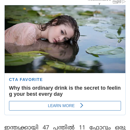
ഇന്ത്യക്കായി 47 പന്തിൽ 11 ഫോറും ഒരു