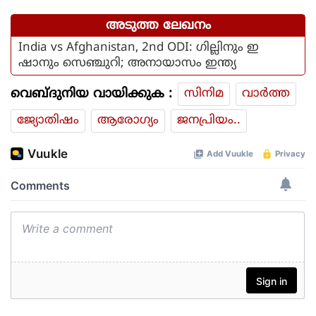
പേര്‍
അടുത്ത ലേഖനം
India vs Afghanistan, 2nd ODI: ഗില്ലിനും ഇ
ഷാനും സെഞ്ചുറി; അനായാസം ഇന്ത്യ
വെബ്ദുനിയ വായിക്കുക :
സിനിമ
വാര്‍ത്ത
ജ്യോതിഷം
ആരോഗ്യം
ജനപ്രിയം..