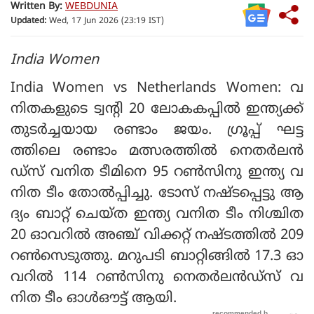
Written By:
WEBDUNIA
Updated:
Wed, 17 Jun 2026 (23:19 IST)
India Women
India Women vs Netherlands Women: വ
നിതകളുടെ ട്വന്റി 20 ലോകകപ്പിൽ ഇന്ത്യക്ക്
തുടർച്ചയായ രണ്ടാം ജയം. ഗ്രൂപ്പ് ഘട്ട
ത്തിലെ രണ്ടാം മത്സരത്തിൽ നെതർലൻ
ഡ്‌സ് വനിത ടീമിനെ 95 റൺസിനു ഇന്ത്യ വ
നിത ടീം തോൽപ്പിച്ചു. ടോസ് നഷ്ടപ്പെട്ടു ആ
ദ്യം ബാറ്റ് ചെയ്ത ഇന്ത്യ വനിത ടീം നിശ്ചിത
20 ഓവറിൽ അഞ്ച് വിക്കറ്റ് നഷ്ടത്തിൽ 209
റൺസെടുത്തു. മറുപടി ബാറ്റിങ്ങിൽ 17.3 ഓ
വറിൽ 114 റൺസിനു നെതർലൻഡ്‌സ് വ
നിത ടീം ഓൾഔട്ട് ആയി.