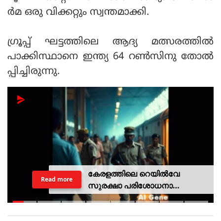
ർമ ഒരു വിക്കറ്റും സ്വന്തമാക്കി.
ഗ്രൂപ്പ് ഘട്ടത്തിലെ ആദ്യ മത്സരത്തിൽ
പാക്കിസ്ഥാനെ ഇന്ത്യ 64 റൺസിനു തോൽ
പ്പിച്ചിരുന്നു.
കേരളത്തിലെ റെയില്‍വേ
Read more
സുരക്ഷാ പരിശോധനാ
ദൗത്യമായ ഓപ്പറേഷന്‍
രക്ഷിതയില്‍ അറസ്റ്റിലായത് 33