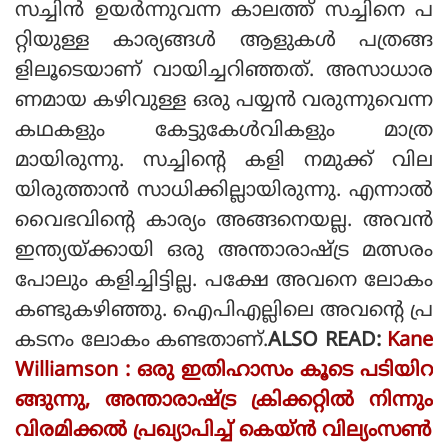
സച്ചിന്‍ ഉയര്‍ന്നുവന്ന കാലത്ത് സച്ചിനെ പ
റ്റിയുള്ള കാര്യങ്ങള്‍ ആളുകള്‍ പത്രങ്ങ
ളിലൂടെയാണ് വായിച്ചറിഞ്ഞത്. അസാധാര
ണമായ കഴിവുള്ള ഒരു പയ്യന്‍ വരുന്നുവെന്ന
കഥകളും കേട്ടുകേള്‍വികളും മാത്ര
മായിരുന്നു. സച്ചിന്റെ കളി നമുക്ക് വില
യിരുത്താന്‍ സാധിക്കില്ലായിരുന്നു. എന്നാല്‍
വൈഭവിന്റെ കാര്യം അങ്ങനെയല്ല. അവന്‍
ഇന്ത്യയ്ക്കായി ഒരു അന്താരാഷ്ട്ര മത്സരം
പോലും കളിച്ചിട്ടില്ല. പക്ഷേ അവനെ ലോകം
കണ്ടുകഴിഞ്ഞു. ഐപിഎല്ലിലെ അവന്റെ പ്ര
കടനം ലോകം കണ്ടതാണ്.
ALSO READ:
Kane
Williamson : ഒരു ഇതിഹാസം കൂടെ പടിയിറ
ങ്ങുന്നു, അന്താരാഷ്ട്ര ക്രിക്കറ്റിൽ നിന്നും
വിരമിക്കൽ പ്രഖ്യാപിച്ച് കെയ്ൻ വില്യംസൺ