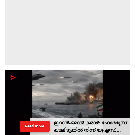
ഇറാന്‍-ഒമാന്‍ കരാര്‍: ഹോര്‍മുസ്
Read more
കടലിടുക്കില്‍ നിന്ന് യുഎസ്,