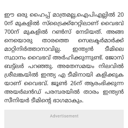
ഈ ഒരു ഹൈപ്പ് മാത്രമല്ല,ഐപിഎല്ലില്‍ 20
0ന് മുകളില്‍ സ്‌ട്രൈക്ക്‌റേറ്റിലാണ് വൈഭവ്
700ന് മുകളില്‍ റണ്‍സ് നേടിയത്. അങ്ങ
നെയൊരു താരത്തെ സെലക്ടര്‍മാര്‍ക്ക്
മാറ്റിനിര്‍ത്താനാവില്ല. ഇന്ത്യന്‍ ടീമിലെ
സ്ഥാനം വൈഭവ് അര്‍ഹിക്കുന്നുണ്ട്. ജോസ്
ബട്ട്ലര്‍ പറഞ്ഞു. അതേസമയം നിലവില്‍
ശ്രീലങ്കയില്‍ ഇന്ത്യ എ ടീമിനായി കളിക്കുക
യാണ് വൈഭവ്. ജൂണ്‍ 26ന് ആരംഭിക്കുന്ന
അയര്‍ലന്‍ഡ് പരമ്പരയില്‍ താരം ഇന്ത്യന്‍
സീനിയര്‍ ടീമിന്റെ ഭാഗമാകും.