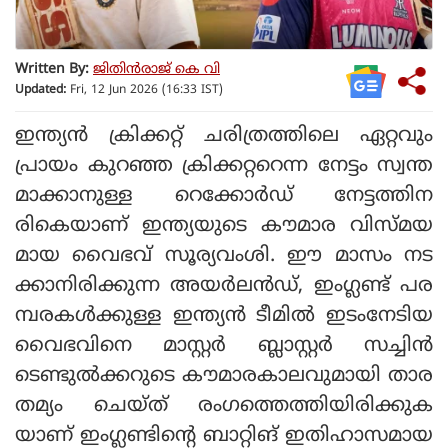
Written By:
ജിതിൻരാജ് കെ വി
Updated:
Fri, 12 Jun 2026 (16:33 IST)
ഇന്ത്യന്‍ ക്രിക്കറ്റ് ചരിത്രത്തിലെ ഏറ്റവും
പ്രായം കുറഞ്ഞ ക്രിക്കറ്ററെന്ന നേട്ടം സ്വന്ത
മാക്കാനുള്ള റെക്കോര്‍ഡ് നേട്ടത്തിന
രികെയാണ് ഇന്ത്യയുടെ കൗമാര വിസ്മയ
മായ വൈഭവ് സൂര്യവംശി. ഈ മാസം നട
ക്കാനിരിക്കുന്ന അയര്‍ലന്‍ഡ്, ഇംഗ്ലണ്ട് പര
മ്പരകള്‍ക്കുള്ള ഇന്ത്യന്‍ ടീമില്‍ ഇടംനേടിയ
വൈഭവിനെ മാസ്റ്റര്‍ ബ്ലാസ്റ്റര്‍ സച്ചിന്‍
ടെണ്ടുല്‍ക്കറുടെ കൗമാരകാലവുമായി താര
തമ്യം ചെയ്ത് രംഗത്തെത്തിയിരിക്കുക
യാണ് ഇംഗ്ലണ്ടിന്റെ ബാറ്റിങ് ഇതിഹാസമായ