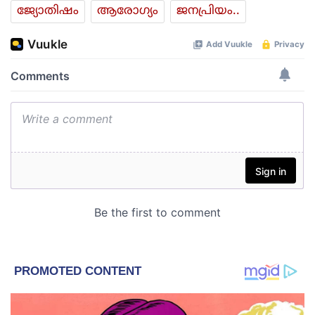
ജ്യോതിഷം
ആരോഗ്യം
ജനപ്രിയം..