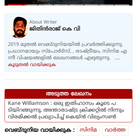
ഇസ്രായേല്‍ കപ്പലുകളെ
നിരോധിക്കാന്‍ പദ്ധതി
About Writer
ജിതിൻരാജ് കെ വി
2019 മുതൽ വെബ്ദുനിയയിൽ പ്രവർത്തിക്കുന്നു.
പ്രധാനമായും സ്പോർട്സ്, , രാഷ്ട്രീയം, സിനിമ എ
ന്നീ വിഷയങ്ങളിൽ ലേഖനങ്ങൾ എഴുതുന്നു. ....
കൂടുതല്‍ വായിക്കുക
അടുത്ത ലേഖനം
Kane Williamson : ഒരു ഇതിഹാസം കൂടെ പ
ടിയിറങ്ങുന്നു, അന്താരാഷ്ട്ര ക്രിക്കറ്റിൽ നിന്നും
വിരമിക്കൽ പ്രഖ്യാപിച്ച് കെയ്ൻ വില്യംസൺ
വെബ്ദുനിയ വായിക്കുക :
സിനിമ
വാര്‍ത്ത