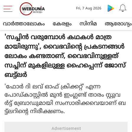
Fri, 7 Aug 2026
വാര്‍ത്താലോകം
കേരളം
സിനിമ
ആരോഗ്യം
'സച്ചിന്‍ വരുമ്പോള്‍ കഥകള്‍ മാത്ര
മായിരുന്നു', വൈഭവിന്റെ പ്രകടനങ്ങള്‍
ലോകം കണ്ടതാണ്, വൈഭവിനുള്ളത്
സച്ചിന് മുകളിലുള്ള ഹൈപ്പെന്ന് ജോസ്
ബട്ട്ലര്‍
'ഫോര്‍ ദി ലവ് ഓഫ് ക്രിക്കറ്റ്' എന്ന
പോഡ്കാസ്റ്റില്‍ മുന്‍ ഇംഗ്ലണ്ട് താരം സ്റ്റുവ
ര്‍ട്ട് ബ്രോഡുമായി സംസാരിക്കവെയാണ് ബ
ട്ട്ലറിന്റെ നിരീക്ഷണം.