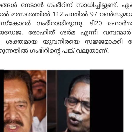
ങള്‍ നേടാന്‍ ഗംഭീറിന് സാധിച്ചിട്ടുണ്ട്. 
 മത്സരത്തില്‍ 112 പന്തില്‍ 97 റണ്‍സുമ
സ്‌കോറര്‍ ഗംഭീറായിരുന്നു. ടി20 ഫോര്‍മാറ്
 ജഡേജ, രോഹിത് ശര്‍മ എന്നീ വമ്പന്മാര
ലും ശക്തമായ യുവനിരയെ സജ്ജമാക്കി
കുന്നതില്‍ ഗംഭീറിന്റെ പങ്ക് വലുതാണ്.