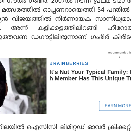
്തി ഗൗതം ഗംഭീര്‍. 2007ല്‍ നടന്ന പ്രഥമ ടി2
 മത്സരത്തില്‍ ഓപ്പണറായെത്തി 54 പന്തില്‍
യന്‍ വിജയത്തില്‍ നിര്‍ണായക സാന്നിധ്യമാ
്നു. അന്ന് കളിക്കളത്തിലിറങ്ങി ഹീറോ
 ഇത്തവണ ഡഗൗട്ടിലിരുന്നാണ് ഗംഭീര്‍ കിരീടന
ലയില്‍ ഐസിസി ലിമിറ്റഡ് ഓവര്‍ ക്രിക്കറ്റി