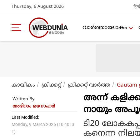
Thursday, 6 August 2026
हिन्द
വാര്‍ത്താലോകം
കായികം
ക്രിക്കറ്റ്‌
ക്രിക്കറ്റ്‌ വാര്‍ത്ത
Gautam g
അന്ന് കളിക്
Written By
അഭിറാം മനോഹർ
നായും അപൂർവ
Last Modified:
ടി20 ലോകകപ്പ
Monday, 9 March 2026 (10:40 IS
കനെന്ന നിലയില
T)