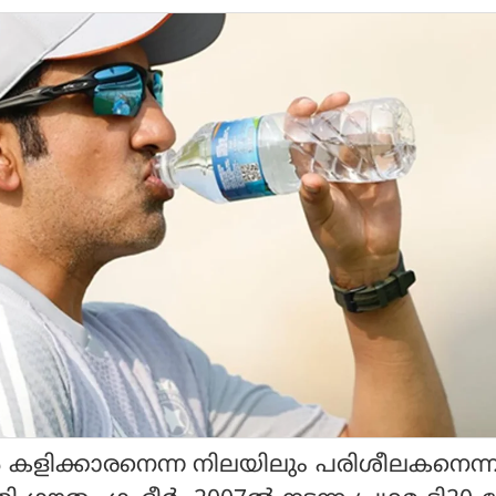
്‍ കളിക്കാരനെന്ന നിലയിലും പരിശീലകനെന്