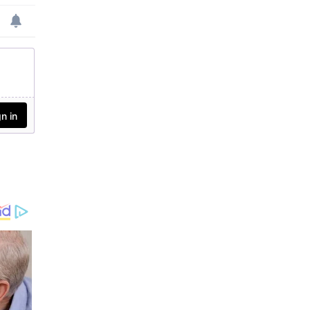
മാക്കിയിട്ടുള്ള
വെസ്റ്റിന്‍ഡീസിന്റെ
കിറോണ്‍
പൊള്ളാര്‍ഡിനെയാണ് ബ
ട്ട്ലര്‍ മറികടന്നത്.