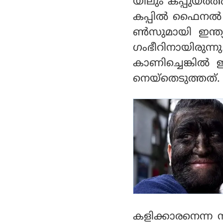
യിലും കപ്പുയര്‍ത
കപ്പില്‍ ഫൈനല്‍
ണ്‍സുമായി ഇന്ത്
ഗംഭീറിനായിരുന
കാണിച്ചെങ്കില്‍
നെയ്‌തെടുത്തത്.
കളിക്കാരനെന്ന നി