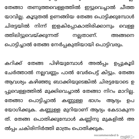
തേങ്ങാ തണുത്തവെള്ളത്തില്‍ ഇട്ടുവെച്ചാ‍ല്‍ ചീത്ത
യാവില്ല. കൂടുതല്‍ ഉണങ്ങിയ തേങ്ങ പൊട്ടിക്കുമ്പോള്‍
ചിരട്ടയില്‍ നിന്ന് ഇളകിപ്പോകാതിരിക്കാനും വെള്ള
ത്തിലിട്ടുവെയ്ക്കുന്നത് നല്ലതാണ്. അങ്ങനെ
പൊട്ടിച്ചാല്‍ തേങ്ങ നേര്‍പ്പകുതിയായി പൊട്ടിവരും.
കറിക്ക് തേങ്ങ പിഴിയുമ്പോള്‍ അല്‍പ്പം ഉപ്പുകൂടി
ചേര്‍ത്താല്‍ നല്ലവണ്ണം പാല്‍ വേര്‍പെട്ട് കിട്ടും. തേങ്ങ
ആവശ്യം കഴിഞ്ഞു ബാക്കിയുടെങ്കില്‍ ചിരട്ടയോടെ ഉ
പ്പുവെള്ളത്തില്‍ മുക്കിവെച്ചാല്‍ തേങ്ങാ നിറം മാറില്ല.
തേങ്ങാ പൊട്ടിച്ചാല്‍ കണ്ണുള്ള ഭാഗം ആദ്യം ഉപ
യോഗിക്കുക. കണ്ണുള്ള മുറിയാണ് ആദ്യം കേടാകുന്ന
ത്. തേങ്ങ പൊതിക്കുമ്പോള്‍ കണ്ണിനു മുകളില്‍ അ
ല്‍പ്പം ചകിരിനിര്‍ത്തി മാത്രം പൊതിക്കുക.