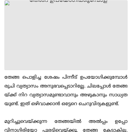
തേങ്ങ പൊളിച്ച ശേഷം പിന്നീട് ഉപയോഗിക്കുമ്പോള്‍
രുചി വ്യത്യാസം അനുഭവപ്പെടാറില്ലേ. ചിലപ്പോള്‍ തേങ്ങ
യ്ക്ക് നിറ വ്യത്യാസമുണ്ടാവാനും അഴുകാനും സാധ്യത
യുണ്ട്. ഇത് ഒഴിവാക്കാന്‍ ഒട്ടേറെ ചെറുവിദ്യകളുണ്ട്.
മുറിച്ചുവെയ്ക്കുന്ന തേങ്ങയില്‍ അല്‍പ്പം ഉപ്പോ
വിനാഗിരിയോ പുരട്ടിവെയ്ക്കൂ. തേങ്ങ കേടാകില്ല.