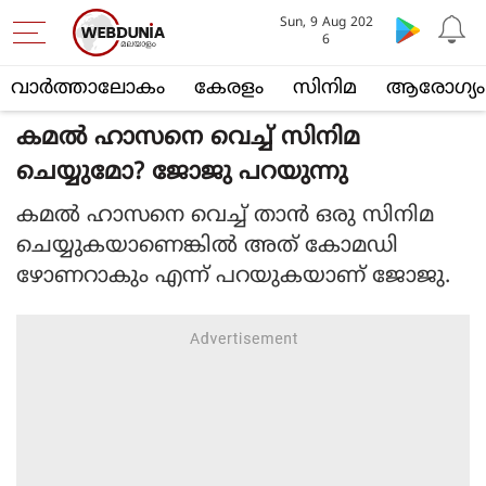
Sun, 9 Aug 202
6
വാര്‍ത്താലോകം
കേരളം
സിനിമ
ആരോഗ്യം
കമൽ ഹാസനെ വെച്ച് സിനിമ
ചെയ്യുമോ? ജോജു പറയുന്നു
കമൽ ഹാസനെ വെച്ച് താൻ ഒരു സിനിമ
ചെയ്യുകയാണെങ്കിൽ അത് കോമഡി
ഴോണറാകും എന്ന് പറയുകയാണ് ജോജു.