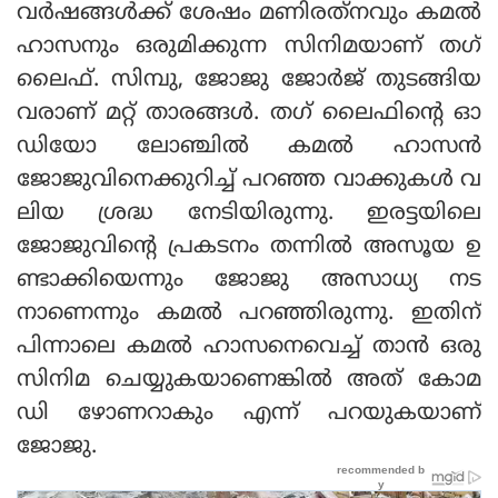
വർഷങ്ങൾക്ക് ശേഷം മണിരത്‌നവും കമൽ
ഹാസനും ഒരുമിക്കുന്ന സിനിമയാണ് തഗ്
ലൈഫ്. സിമ്പു, ജോജു ജോർജ് തുടങ്ങിയ
വരാണ് മറ്റ് താരങ്ങൾ. തഗ് ലൈഫിന്റെ ഓ
ഡിയോ ലോഞ്ചിൽ കമൽ ഹാസൻ
ജോജുവിനെക്കുറിച്ച് പറഞ്ഞ വാക്കുകൾ വ
ലിയ ശ്രദ്ധ നേടിയിരുന്നു. ഇരട്ടയിലെ
ജോജുവിന്റെ പ്രകടനം തന്നിൽ അസൂയ ഉ
ണ്ടാക്കിയെന്നും ജോജു അസാധ്യ നട
നാണെന്നും കമൽ പറഞ്ഞിരുന്നു. ഇതിന്
പിന്നാലെ കമൽ ഹാസനെവെച്ച് താൻ ഒരു
സിനിമ ചെയ്യുകയാണെങ്കിൽ അത് കോമ
ഡി ഴോണറാകും എന്ന് പറയുകയാണ്
ജോജു.