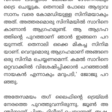
ട്രൈ ചെയ്യുക. തെനാലി പോലെ ആദ്യാവ
സാനം വരെ കോമഡിയുള്ള സിനിമയാകും
അത്. അത്തരമൊരു സിനിമയിൽ സാറിനെ
കാണാൻ ആഗ്രഹമുണ്ട്. ആ ആഗ്രഹ
ത്തിന്റെ പുറത്താണ് ഞാൻ ഇങ്ങനെ പറ
യുന്നത്. തെനാലി ഒക്കെ മികച്ച സിനിമ
യാണ്. വെറുമൊരു ആഗ്രഹമാണ് അങ്ങനെ
ഒരു സിനിമ ചെയ്യണമെന്ന്. കമൽ സാറിനെ
ഒറ്റവാക്കിൽ വിശേഷിപ്പിക്കാൻ പറഞ്ഞാൽ
നായകൻ എന്നാകും മറുപടി,' ജോജു പറ
ഞ്ഞു.
അതേസമയം തഗ് ലെെഫിന്‍റെ ട്രെയ്‌ലർ
നേരത്തെ പുറത്തുവന്നിരുന്നു. ജൂൺ അ