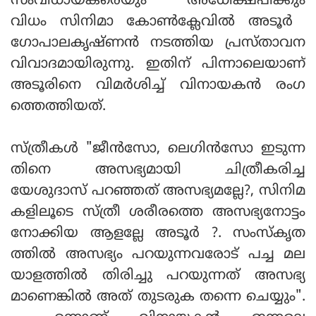
സംവിധായകരെയും അധിേക്ഷപിക്കും
വിധം സിനിമാ കോൺക്ലേവിൽ അടൂർ ​
ഗോപാലകൃഷ്ണൻ നടത്തിയ പ്രസ്താവന
വിവാദമായിരുന്നു. ഇതിന് പിന്നാലെയാണ്
അടൂരിനെ വിമർശിച്ച് വിനായകൻ രം​ഗ
ത്തെത്തിയത്.
സ്ത്രീകൾ "ജീൻസോ, ലെഗിൻസോ ഇടുന്ന
തിനെ അസഭ്യമായി ചിത്രീകരിച്ച
യേശുദാസ് പറഞ്ഞത് അസഭ്യമല്ലേ?, സിനിമ
കളിലൂടെ സ്ത്രീ ശരീരത്തെ അസഭ്യനോട്ടം
നോക്കിയ ആളല്ലേ അടൂർ ?. സംസ്കൃത
ത്തിൽ അസഭ്യം പറയുന്നവരോട് പച്ച മല
യാളത്തിൽ തിരിച്ചു പറയുന്നത് അസഭ്യ
മാണെങ്കിൽ അത് തുടരുക തന്നെ ചെയ്യും".