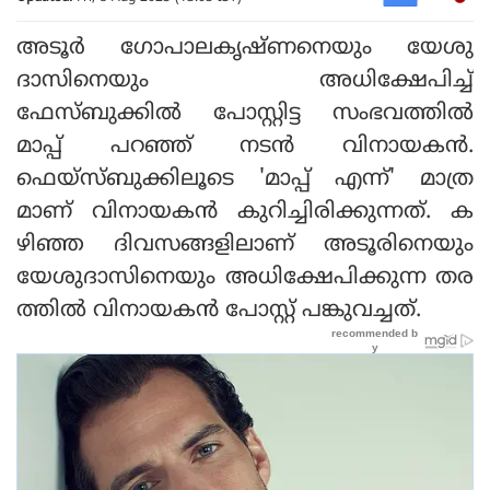
അടൂർ ​ഗോപാലകൃഷ്ണനെയും യേശു​
ദാസിനെയും അധിക്ഷേപിച്ച്
ഫേസ്‌ബുക്കിൽ പോസ്റ്റിട്ട സംഭവത്തിൽ
മാപ്പ് പറഞ്ഞ് നടൻ വിനായകൻ.
ഫെയ്സ്ബുക്കിലൂടെ 'മാപ്പ് എന്ന്' മാത്ര
മാണ് വിനായകൻ കുറിച്ചിരിക്കുന്നത്. ക
ഴിഞ്ഞ ദിവസങ്ങളിലാണ് അടൂരിനെയും
യേശുദാസിനെയും അധിക്ഷേപിക്കുന്ന തര
ത്തിൽ വിനായകൻ പോസ്റ്റ് പങ്കുവച്ചത്.