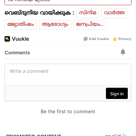
ൻ നിറയെ ട്രോൾ
വെബ്ദുനിയ വായിക്കുക :
സിനിമ
വാര്‍ത്ത
ജ്യോതിഷം
ആരോഗ്യം
ജനപ്രിയം..