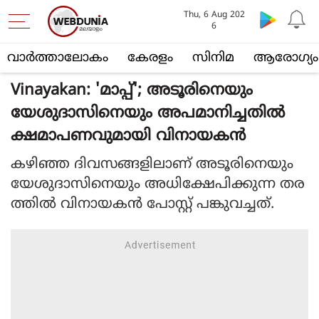
Thu, 6 Aug 202
6
വാര്‍ത്താലോകം
കേരളം
സിനിമ
ആരോഗ്യം
Vinayakan: 'മാപ്പ്'; അടൂരിനെയും
യേശുദാസിനെയും അപമാനിച്ചതിൽ
ക്ഷമാപണവുമായി വിനായകൻ
കഴിഞ്ഞ ദിവസങ്ങളിലാണ് അടൂരിനെയും
യേശുദാസിനെയും അധിക്ഷേപിക്കുന്ന തര
ത്തിൽ വിനായകൻ പോസ്റ്റ് പങ്കുവച്ചത്.