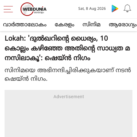
Sat, 8 Aug 2026
വാര്‍ത്താലോകം
കേരളം
സിനിമ
ആരോഗ്യം
Lokah: 'ദുൽഖറിന്റെ ധൈര്യം, 10
കൊല്ലം കഴിഞ്ഞേ അതിന്റെ സാധ്യത മ
നസിലാകൂ': ഷെയ്ൻ നിഗം
സിനിമയെ അഭിനന്ദിച്ചിരിക്കുകയാണ് നടൻ
ഷെയ്ൻ നിഗം.