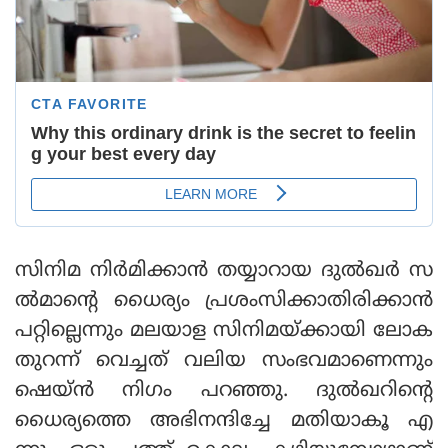
സിനിമ നിർമിക്കാൻ തയ്യാറായ ദുൽഖർ സ
ൽമാന്റെ ധൈര്യം പ്രശംസിക്കാതിരിക്കാൻ
പറ്റില്ലെന്നും മലയാള സിനിമയ്ക്കായി ലോക
തുറന്ന് വെച്ചത് വലിയ സംഭവമാണെന്നും
ഷെയ്ൻ നിഗം പറഞ്ഞു. ദുൽഖറിന്റെ
ധൈര്യത്തെ അഭിനന്ദിച്ചേ മതിയാകൂ എ