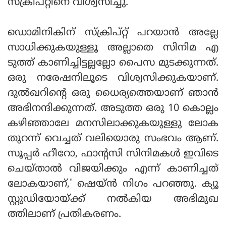
സ്ക്രിപ്റ്റിനെ വിശ്വസിച്ചു.
ഡൊമിനികിന് സ്ക്രിപ്റ്റ് പറയാൻ അല്ലേ
സാധിക്കുകയുള്ളൂ അല്ലാതെ സിനിമ എ
ടുത്ത് കാണിച്ചിട്ടല്ലല്ലോ പൈസ മുടക്കുന്നത്.
ഒരു നരേഷനിലൂടെ വിശ്വസിക്കുകയാണ്.
ദുൽഖറിന്റെ ഒരു ധൈര്യത്തെയാണ് ഞാൻ
അഭിനന്ദിക്കുന്നത്. അടുത്ത ഒരു 10 കൊല്ലം
കഴിഞ്ഞാലേ മനസിലാക്കുകയുള്ളു ലോക
തുറന്ന് വെച്ചത് വലിയൊരു സംഭവം ആണ്.
സൂപ്പർ ഹീറോ, ഫാന്റസി സിനിമകൾ ഇവിടെ
ചെയ്‌താൽ വിജയിക്കും എന്ന് കാണിച്ചത്
ലോകയാണ്,' ഷെയ്ൻ നിഗം പറഞ്ഞു. ക്യൂ
സ്റ്റുഡിയോയ്ക്ക് നൽകിയ അഭിമുഖ
ത്തിലാണ് പ്രതികരണം.