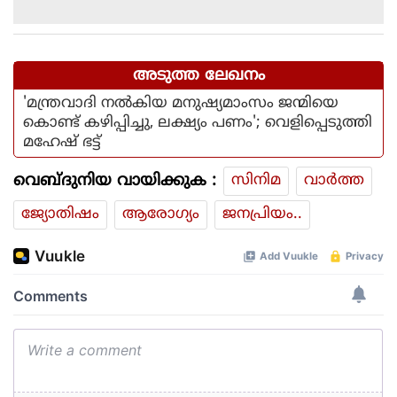
അടുത്ത ലേഖനം
'മന്ത്രവാദി നൽകിയ മനുഷ്യമാംസം ജന്മിയെ
കൊണ്ട് കഴിപ്പിച്ചു, ലക്ഷ്യം പണം'; വെളിപ്പെടുത്തി
മഹേഷ് ഭട്ട്
വെബ്ദുനിയ വായിക്കുക :
സിനിമ
വാര്‍ത്ത
ജ്യോതിഷം
ആരോഗ്യം
ജനപ്രിയം..