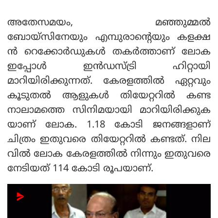
അതേസമയം, മഞ്ഞുമ്മൽ
ബോയ്‌സിനേയും എമ്പുരാന്റെയും കളക്ഷ
ൻ റെക്കോർഡുകൾ തകർത്താണ് ലോക
ഇപ്പോൾ ഇൻഡസ്ട്രി ഹിറ്റായി
മാറിയിരിക്കുന്നത്. കേരളത്തിൽ ഏറ്റവും
കൂടുതൽ ആളുകൾ തിയേറ്ററിൽ കണ്ട
നാലാമത്തെ സിനിമയായി മാറിയിരിക്കുക
യാണ് ലോക. 1.18 കോടി ജനങ്ങളാണ്
ചിത്രം ഇതുവരെ തിയേറ്ററിൽ കണ്ടത്. നില
വിൽ ലോക കേരളത്തിൽ നിന്നും ഇതുവരെ
നേടിയത് 114 കോടി രൂപയാണ്.