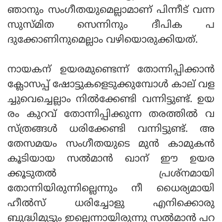
ഞാനും സംഗീതയുമെല്ലാമാണ് പിന്നീട് വന്ന
സുസ്മിത സെന്നിനും ദീപിക പ
ദുക്കോണിനുമെല്ലാം വഴിയൊരുക്കിയത്.
നായകന് ഉയരമുണ്ടെന്ന് തോന്നിപ്പിക്കാന്‍
ക്ലോസപ്പ് ഷോട്ടുകളെടുക്കുമ്പോള്‍ കാല് വള
ച്ചുവെച്ചെല്ലാം നില്‍ക്കേണ്ടി വന്നിട്ടുണ്ട്. ഉയ
രം കുറവ് തോന്നിപ്പിക്കുന്ന തരത്തില്‍ വ
സ്ത്രങ്ങള്‍ ധരിക്കേണ്ടി വന്നിട്ടുണ്ട്. അ
തേസമയം സംഗീതയുടെ മുന്‍ കാമുകന്‍
കൂടിയായ സല്‍മാന്‍ ഖാന് ഈ ഉയര
ക്കൂടുതല്‍ പ്രശ്‌നമായി
തോന്നിയിരുന്നില്ലെന്നും നീ ധൈര്യമായി
ഹീല്‍സ് ധരിച്ചോളു എനിക്കൊരു
ബുദ്ധിമുട്ടും ഇല്ലെന്നായിരുന്നു സല്‍മാന്‍ പറ