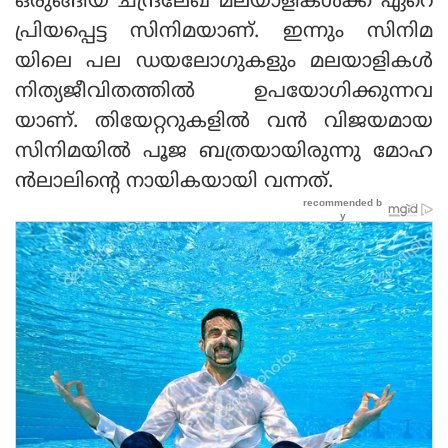
ഒരുങ്ങിയ ചന്ദ്രലേഖ മലയാളികള്‍ക്ക് ഏറെ
പ്രിയപ്പെട്ട സിനിമയാണ്. ഇന്നും സിനിമ
യിലെ പല ഡയലോഗുകളും മലയാളികള്‍
നിത്യജീവിതത്തില്‍ ഉപയോഗിക്കുന്നവ
യാണ്. തിയേറ്ററുകളില്‍ വന്‍ വിജയമായ
സിനിമയില്‍ പൂജ ബത്രയായിരുന്നു മോഹ
ന്‍ലാലിന്റെ നായികയായി വന്നത്.