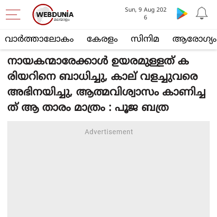
Sun, 9 Aug 202
6
വാര്‍ത്താലോകം
കേരളം
സിനിമ
ആരോഗ്യം
നായകന്മാരേക്കാൾ ഉയരമുള്ളത് ക
രിയറിനെ ബാധിച്ചു, കാല് വളച്ചുവരെ
അഭിനയിച്ചു, ആത്മവിശ്വാസം കാണിച്ച
ത് ആ താരം മാത്രം : പൂജ ബത്ര