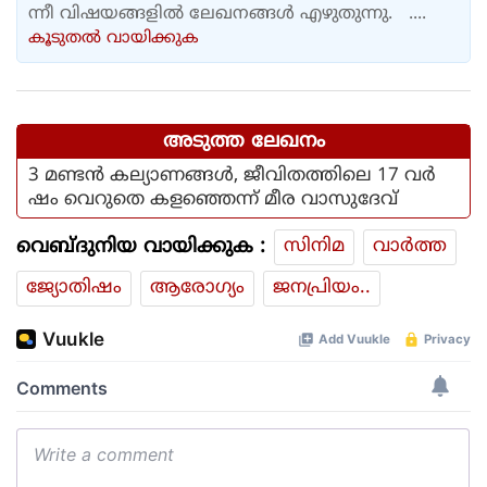
ന്നീ വിഷയങ്ങളിൽ ലേഖനങ്ങൾ എഴുതുന്നു. ....
കൂടുതല്‍ വായിക്കുക
അടുത്ത ലേഖനം
3 മണ്ടൻ കല്യാണങ്ങൾ, ജീവിതത്തിലെ 17 വർ
ഷം വെറുതെ കളഞ്ഞെന്ന് മീര വാസുദേവ്
വെബ്ദുനിയ വായിക്കുക :
സിനിമ
വാര്‍ത്ത
ജ്യോതിഷം
ആരോഗ്യം
ജനപ്രിയം..