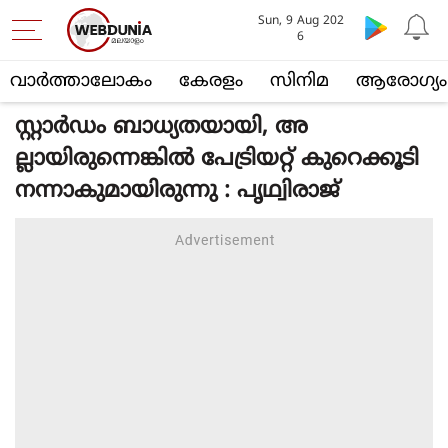
Sun, 9 Aug 202
6
വാര്‍ത്താലോകം
കേരളം
സിനിമ
ആരോഗ്യം
സ്റ്റാർഡം ബാധ്യതയായി, അ
ല്ലായിരുന്നെങ്കിൽ പേട്രിയറ്റ് കുറെക്കൂടി
നന്നാകുമായിരുന്നു : പൃഥ്വിരാജ്