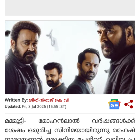
Written By:
ജിതിൻരാജ് കെ വി
Updated:
Fri, 3 Jul 2026 (15:55 IST)
മമ്മൂട്ടി- മോഹന്‍ലാല്‍ വര്‍ഷങ്ങള്‍ക്ക്
ശേഷം ഒരുമിച്ച സിനിമയായിരുന്നു മഹേഷ്