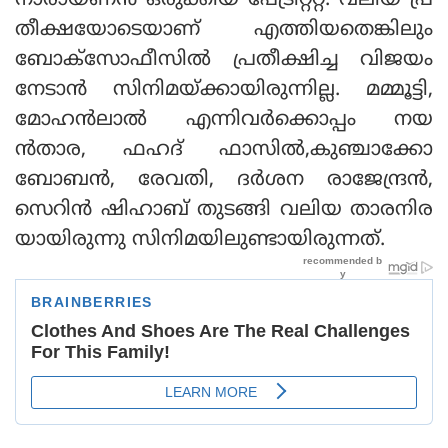
നാരായണന്‍ ഒരുക്കിയ പേട്രിറ്ററ്റ്. വലിയ പ്ര
തീക്ഷയോടെയാണ് എത്തിയതെങ്കിലും
ബോക്‌സോഫീസില്‍ പ്രതീക്ഷിച്ച വിജയം
നേടാന്‍ സിനിമയ്ക്കായിരുന്നില്ല. മമ്മൂട്ടി,
മോഹന്‍ലാല്‍ എന്നിവര്‍ക്കൊപ്പം നയ
ന്‍താര, ഫഹദ് ഫാസില്‍,കുഞ്ചാക്കോ
ബോബന്‍, രേവതി, ദര്‍ശന രാജേന്ദ്രന്‍,
സെറിന്‍ ഷിഹാബ് തുടങ്ങി വലിയ താരനിര
യായിരുന്നു സിനിമയിലുണ്ടായിരുന്നത്.