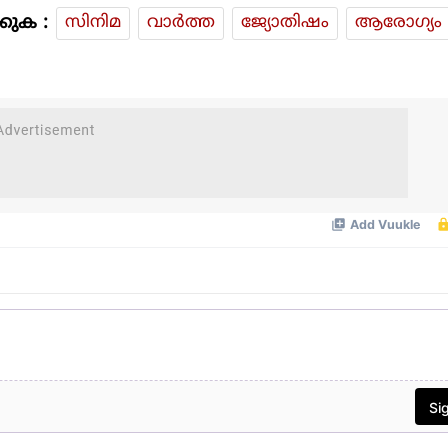
കുക :
സിനിമ
വാര്‍ത്ത
ജ്യോതിഷം
ആരോഗ്യം