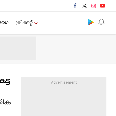
Follow us
ിയോ
ക്രിക്കറ്റ്‌
ട്ട
തിക