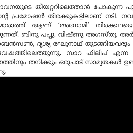
വനയുടെ തീയറ്ററിലെത്താൻ പോകുന്ന പ
തിന്റെ പ്രമോഷന്‍ തിരക്കുകളിലാണ് നടി. 
മാരാത്ത് ആണ് ‘അനോമി’ തിരക്കഥയെ
ുന്നത്. ബിനു പപ്പു, വിഷ്ണു അഗസ്ത്യ, 
ൻസൺ, ദൃശ്യ രഘുനാഥ് തുടങ്ങിയവരും ച
േഷത്തിലെത്തുന്നു. സാറ ഫിലിപ് എന്ന ച
ത്തിനും തനിക്കും ഒരുപാട് സാമ്യതകള്‍ ഉണ
നു.