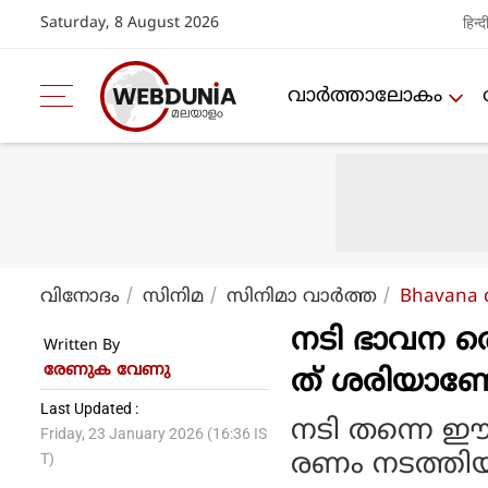
Saturday, 8 August 2026
हिन्द
വാര്‍ത്താലോകം
വിനോദം
സിനിമ
സിനിമാ വാര്‍ത്ത
Bhavana d
നടി ഭാവന തെര
Written By
രേണുക വേണു
ത് ശരിയാണോ
Last Updated :
നടി തന്നെ ഈ
Friday, 23 January 2026 (16:36 IS
രണം നടത്തിയ
T)