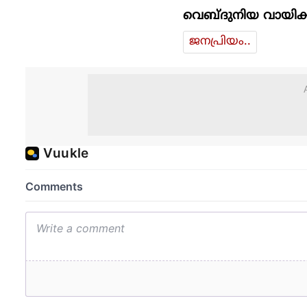
വെബ്ദുനിയ വായിക്
ജനപ്രിയം..