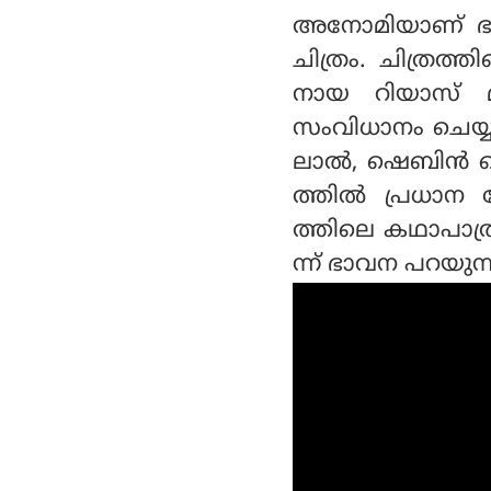
അനോമിയാണ് ഭാ
ചിത്രം. ചിത്രത്
നായ റിയാസ് 
സംവിധാനം ചെയ്യ
ലാൽ, ഷെബിൻ ബെ
ത്തിൽ പ്രധാന വ
ത്തിലെ കഥാപാത്ര
ന്ന് ഭാവന പറയുന്