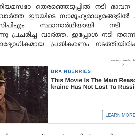
ന നിയമസഭാ തെരഞ്ഞെടുപ്പിൽ നടി ഭാവന 
ന്ന വാർത്ത ഈയിടെ സാമൂഹ്യമാധ്യമങ്ങളിൽ 
. സിപിഎം സ്ഥാനാർഥിയായി നടി 
ുന്നു പ്രചരിച്ച വാർത്ത. ഇപ്പോൾ നടി തന
്യോ​ഗികമായ പ്രതികരണം നടത്തിയിരിക